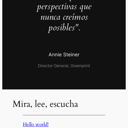
perspectivas que
nunca creímos
posibles".
Annie Steiner
Director General, Greenprint
Mira, lee, escucha
Hello world!