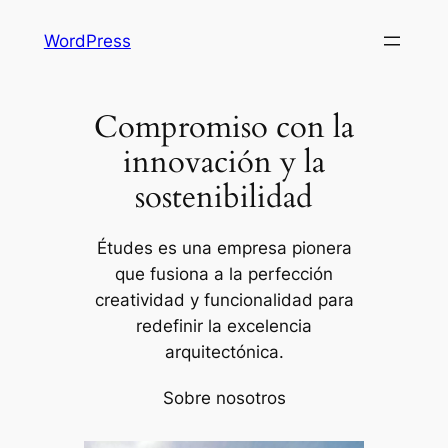
Saltar
WordPress
al
contenido
Compromiso con la
innovación y la
sostenibilidad
Études es una empresa pionera
que fusiona a la perfección
creatividad y funcionalidad para
redefinir la excelencia
arquitectónica.
Sobre nosotros