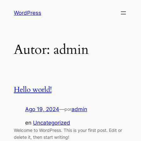
Saltar
WordPress
al
contenido
Autor:
admin
Hello world!
Ago 19, 2024
—
admin
por
en
Uncategorized
Welcome to WordPress. This is your first post. Edit or
delete it, then start writing!